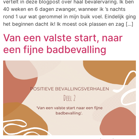
vertelt in deze blogpost over haal bevalervaring. Ik ben
40 weken en 6 dagen zwanger, wanneer ik ’s nachts
rond 1 uur wat gerommel in mijn buik voel. Eindelijk ging
het beginnen dacht ik! Ik moest ook plassen en zag […]
Van een valste start, naar
een fijne badbevalling