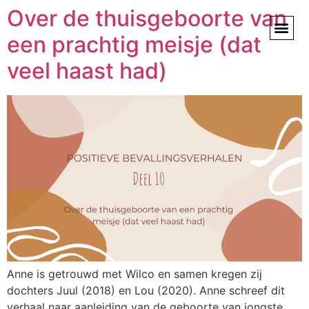
Over de thuisgeboorte van
een prachtig meisje (dat
veel haast had)
Anne is getrouwd met Wilco en samen kregen zij
dochters Juul (2018) en Lou (2020). Anne schreef dit
verhaal naar aanleiding van de geboorte van jongste