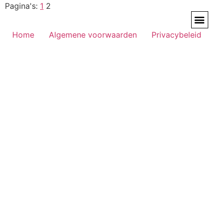
Pagina's:
1
2
Home
Algemene voorwaarden
Privacybeleid