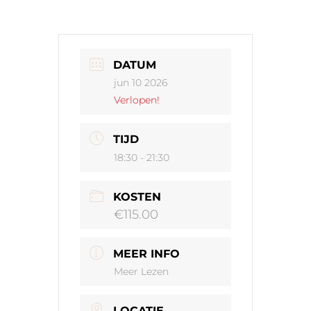
DATUM
jun 10 2026
Verlopen!
TIJD
18:30 - 21:30
KOSTEN
€115.00
MEER INFO
Meer Lezen
LOCATIE