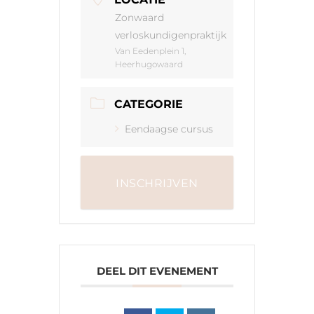
Zonwaard
verloskundigenpraktijk
Van Eedenplein 1,
Heerhugowaard
CATEGORIE
Eendaagse cursus
INSCHRIJVEN
DEEL DIT EVENEMENT